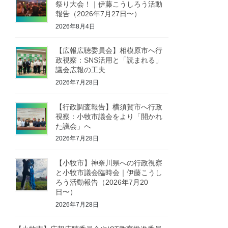
祭り大会！｜伊藤こうしろう活動
報告（2026年7月27日〜）
2026年8月4日
【広報広聴委員会】相模原市へ行
政視察：SNS活用と「読まれる」
議会広報の工夫
2026年7月28日
【行政調査報告】横須賀市へ行政
視察：小牧市議会をより「開かれ
た議会」へ
2026年7月28日
【小牧市】神奈川県への行政視察
と小牧市議会臨時会｜伊藤こうし
ろう活動報告（2026年7月20
日〜）
2026年7月28日