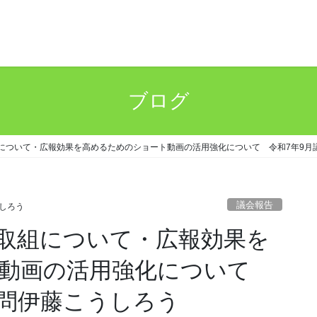
ブログ
について・広報効果を高めるためのショート動画の活用強化について 令和7年9月
議会報告
うしろう
取組について・広報効果を
ト動画の活用強化について
質問伊藤こうしろう