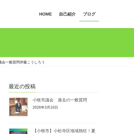
HOME
自己紹介
ブログ
議会一般質問伊藤こうしろう
最近の投稿
小牧市議会 過去の一般質問
2026年3月10日
【小牧市】小松寺区地域熱狂！夏