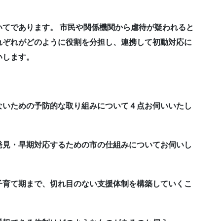
てであります。 市民や関係機関から虐待が疑われると
れぞれがどのように役割を分担し、連携して初動対応に
いします。
ないための予防的な取り組みについて４点お伺いいたし
発見・早期対応するための市の仕組みについてお伺いし
子育て期まで、切れ目のない支援体制を構築していくこ
。