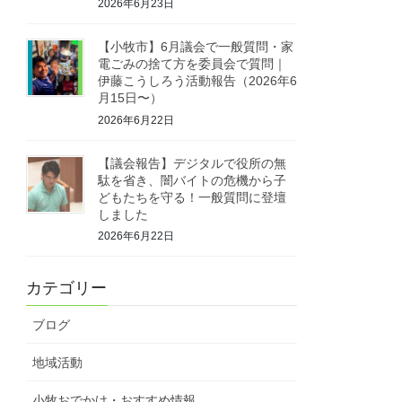
2026年6月23日
【小牧市】6月議会で一般質問・家
電ごみの捨て方を委員会で質問｜
伊藤こうしろう活動報告（2026年6
月15日〜）
2026年6月22日
【議会報告】デジタルで役所の無
駄を省き、闇バイトの危機から子
どもたちを守る！一般質問に登壇
しました
2026年6月22日
カテゴリー
ブログ
地域活動
小牧おでかけ・おすすめ情報