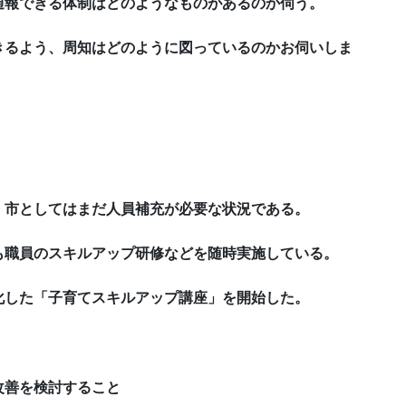
通報できる体制はどのようなものがあるのか伺う。
きるよう、周知はどのように図っているのかお伺いしま
、市としてはまだ人員補充が必要な状況である。
も職員のスキルアップ研修などを随時実施している。
化した「子育てスキルアップ講座」を開始した。
改善を検討すること