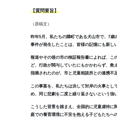
【質問要旨】
（原稿文）
昨年5月、私たちの隣町である犬山市で、7歳
事件が発生したことは、皆様の記憶にも新し
報道やその後の市の検証報告書によれば、こ
ど、行政が関与していたにもかかわらず、救
指摘されたのが、市と児童相談所との連携不
この事案を、私たちは決して対岸の火事とし
め、同じ悲劇を二度と繰り返さないという強
こうした背景を踏まえ、全国的に児童虐待に
庭での養育環境に不安を抱える子どもたちへ