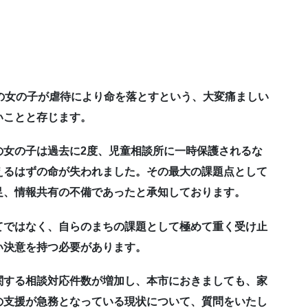
の女の子が虐待により命を落とすという、大変痛ましい
いことと存じます。
の女の子は過去に2度、児童相談所に一時保護されるな
えるはずの命が失われました。その最大の課題点として
足、情報共有の不備であったと承知しております。
てではなく、自らのまちの課題として極めて重く受け止
い決意を持つ必要があります。
関する相談対応件数が増加し、本市におきましても、家
の支援が急務となっている現状について、質問をいたし