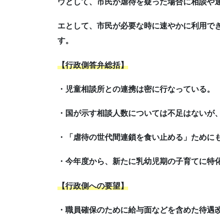
ウとして、市民が虐待を疑った場合に相談や
エとして、市民が必要な時に速やかに利用で
す。
【行政側答弁総括】
・児童相談所との連携は密に行なっている。
・国が示す相談人数については不足はないが
・「虐待の世代間連鎖を食い止める」ために
・今年度から、新たに乳幼児期の子育てに特
【行政側への要望】
・職員確保のために給与面などを含めた待遇