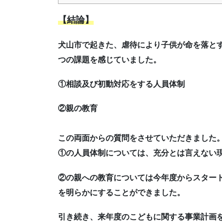
【結論】
犬山市で起きた、虐待により子供が命を落と
つの課題を感じていました。
①相談及び初動対応をする人員体制
②親の教育
この両面からの質問をさせていただきました
①の人員体制については、充分とは言えない
②の親への教育については今年度からスター
を明らかにすることができました。
引き続き、来年度のこどもに関する事業計画