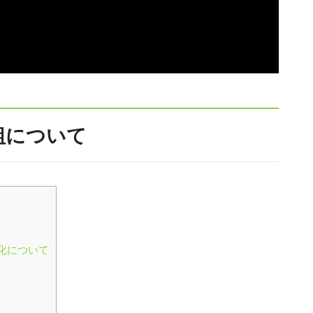
組について
化について