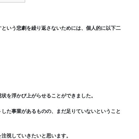
すという悲劇を繰り返さないためには、個人的に以下二
。
現状を浮かび上がらせることができました。
トした事業があるものの、まだ足りていないということ
を注視していきたいと思います。