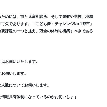
るためには、市と児童相談所、そして警察や学校、地域
可欠であります。「こども夢・チャレンジNo.1都市」
重要課題の一つと捉え、万全の体制を構築すべきである
３点お伺いいたします。
てお伺いします。
の人数についてお伺いします。
な情報共有体制になっているのかお伺いします