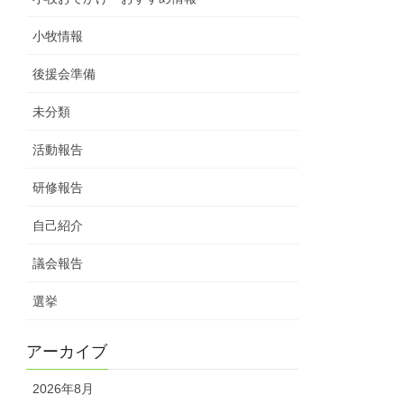
小牧情報
後援会準備
未分類
活動報告
研修報告
自己紹介
議会報告
選挙
アーカイブ
2026年8月