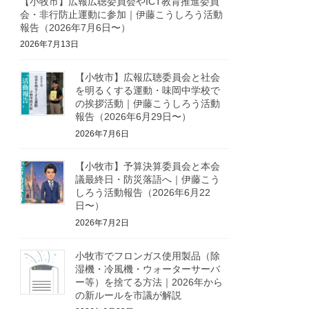
【小牧市】広報広聴委員会やICT教育推進委員
会・非行防止運動に参加｜伊藤こうしろう活動
報告（2026年7月6日〜）
2026年7月13日
【小牧市】広報広聴委員会と社会
を明るくする運動・味岡中学校で
の挨拶活動｜伊藤こうしろう活動
報告（2026年6月29日〜）
2026年7月6日
【小牧市】予算決算委員会と本会
議最終日・防災落語へ｜伊藤こう
しろう活動報告（2026年6月22
日〜）
2026年7月2日
小牧市でフロンガス使用製品（除
湿機・冷風機・ウォーターサーバ
ー等）を捨てる方法｜2026年から
の新ルールを市議が解説