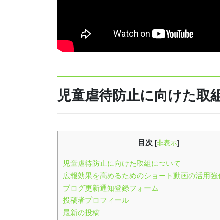
児童虐待防止に向けた取
目次
[
非表示
]
児童虐待防止に向けた取組について
広報効果を高めるためのショート動画の活用強
ブログ更新通知登録フォーム
投稿者プロフィール
最新の投稿