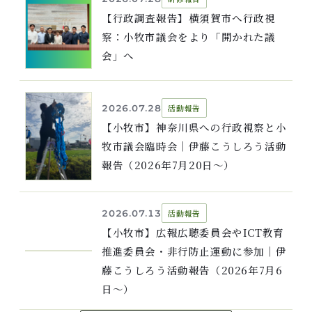
【行政調査報告】横須賀市へ行政視
察：小牧市議会をより「開かれた議
会」へ
2026.07.28
活動報告
【小牧市】神奈川県への行政視察と小
牧市議会臨時会｜伊藤こうしろう活動
報告（2026年7月20日〜）
2026.07.13
活動報告
【小牧市】広報広聴委員会やICT教育
推進委員会・非行防止運動に参加｜伊
藤こうしろう活動報告（2026年7月6
日〜）