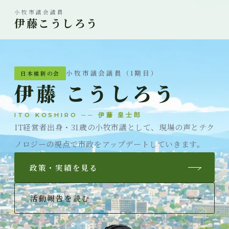
小牧市議会議員
伊藤こうしろう
小牧市議会議員（1期目）
日本維新の会
伊藤 こうしろう
ITO KOSHIRO ── 伊藤 皇士郎
IT経営者出身・31歳の小牧市議として、
現場の声とテク
ノロジーの視点で市政をアップデートしていきます。
政策・実績を見る
活動報告を読む