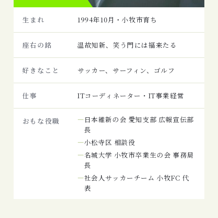
生まれ
1994年10月・小牧市育ち
座右の銘
温故知新、笑う門には福来たる
好きなこと
サッカー、サーフィン、ゴルフ
仕事
ITコーディネーター・IT事業経営
日本維新の会 愛知支部 広報宣伝部
おもな役職
長
小松寺区 相談役
名城大学 小牧市卒業生の会 事務局
長
社会人サッカーチーム 小牧FC 代
表