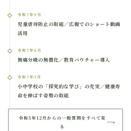
令和7年9月
児童虐待防止の取組／広報でのショート動画
活用
令和7年6月
無痛分娩の無償化／教育バウチャー導入
令和7年3月
小中学校の「探究的な学び」の充実／健康寿
命を伸ばす姿勢の取組
令和5年12月からの一般質問をすべて見
る