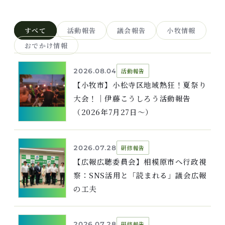
すべて
活動報告
議会報告
小牧情報
おでかけ情報
2026.08.04
活動報告
【小牧市】小松寺区地域熱狂！夏祭り
大会！｜伊藤こうしろう活動報告
（2026年7月27日〜）
2026.07.28
研修報告
【広報広聴委員会】相模原市へ行政視
察：SNS活用と「読まれる」議会広報
の工夫
2026.07.28
研修報告