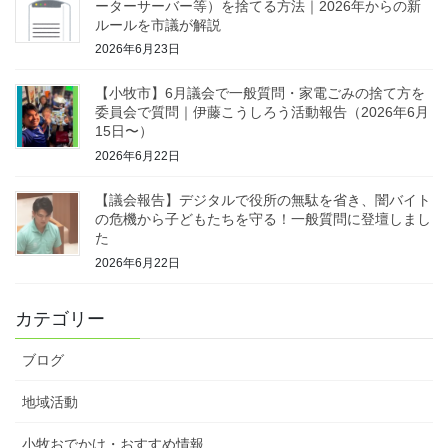
ーターサーバー等）を捨てる方法｜2026年からの新
ルールを市議が解説
2026年6月23日
【小牧市】6月議会で一般質問・家電ごみの捨て方を
委員会で質問｜伊藤こうしろう活動報告（2026年6月
15日〜）
2026年6月22日
【議会報告】デジタルで役所の無駄を省き、闇バイト
の危機から子どもたちを守る！一般質問に登壇しまし
た
2026年6月22日
カテゴリー
ブログ
地域活動
小牧おでかけ・おすすめ情報