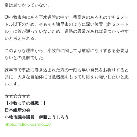
常は見つかっていない。
③小牧市内にある下水道管の中で一番高さのあるものでも２メー
トル以下のため、そもそも諫早市のように深い位置（約５メート
ル）に管が通っていないため、道路の異常があれば見つかりやす
いと考えられる。
このような理由から、小牧市に関しては敏感になりすぎる必要は
ないとの見解でした。
諫早市で事故に巻き込まれた方の一刻も早い発見をお祈りすると
共に、大きな自治体には危機感をもって対応をお願いしたいと思
います。
☆☆☆☆☆☆
【小牧っ子の挑戦！】
日本維新の会
小牧市議会議員 伊藤こうしろう
https://lit.link/koshiro110