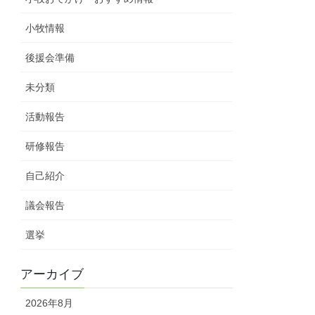
小牧情報
後援会準備
未分類
活動報告
研修報告
自己紹介
議会報告
選挙
アーカイブ
2026年8月