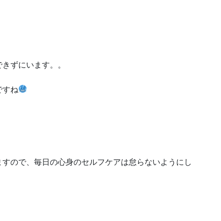
できずにいます。。
ですね
ますので、毎日の心身のセルフケアは怠らないようにし