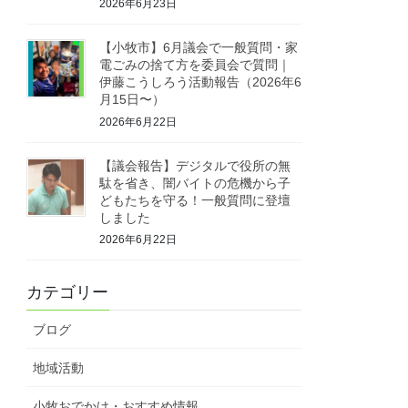
2026年6月23日
【小牧市】6月議会で一般質問・家
電ごみの捨て方を委員会で質問｜
伊藤こうしろう活動報告（2026年6
月15日〜）
2026年6月22日
【議会報告】デジタルで役所の無
駄を省き、闇バイトの危機から子
どもたちを守る！一般質問に登壇
しました
2026年6月22日
カテゴリー
ブログ
地域活動
小牧おでかけ・おすすめ情報