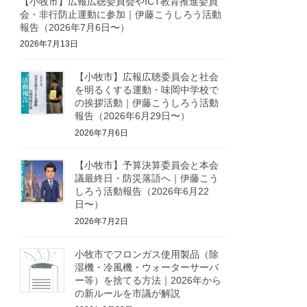
【小牧市】広報広聴委員会やICT教育推進委員
会・非行防止運動に参加｜伊藤こうしろう活動
報告（2026年7月6日〜）
2026年7月13日
【小牧市】広報広聴委員会と社会
を明るくする運動・味岡中学校で
の挨拶活動｜伊藤こうしろう活動
報告（2026年6月29日〜）
2026年7月6日
【小牧市】予算決算委員会と本会
議最終日・防災落語へ｜伊藤こう
しろう活動報告（2026年6月22
日〜）
2026年7月2日
小牧市でフロンガス使用製品（除
湿機・冷風機・ウォーターサーバ
ー等）を捨てる方法｜2026年から
の新ルールを市議が解説