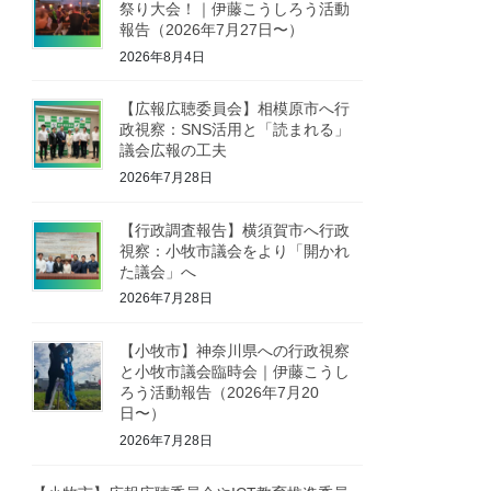
祭り大会！｜伊藤こうしろう活動
報告（2026年7月27日〜）
2026年8月4日
【広報広聴委員会】相模原市へ行
政視察：SNS活用と「読まれる」
議会広報の工夫
2026年7月28日
【行政調査報告】横須賀市へ行政
視察：小牧市議会をより「開かれ
た議会」へ
2026年7月28日
【小牧市】神奈川県への行政視察
と小牧市議会臨時会｜伊藤こうし
ろう活動報告（2026年7月20
日〜）
2026年7月28日