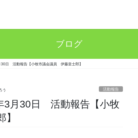
ブログ
5年3月30日 活動報告【小牧市議会議員 伊藤皇士郎】
活動報告
ろう
25年3月30日 活動報告【小牧
郎】