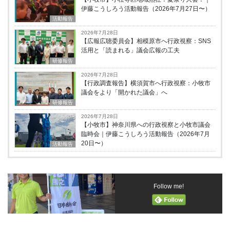
伊藤こうしろう活動報告（2026年7月27日〜）
活動報告
2026年7月28日
【広報広聴委員会】相模原市へ行政視察：SNS
活用と「読まれる」議会広報の工夫
研修報告
2026年7月28日
【行政調査報告】横須賀市へ行政視察：小牧市
議会をより「開かれた議会」へ
研修報告
2026年7月28日
【小牧市】神奈川県への行政視察と小牧市議会
臨時会｜伊藤こうしろう活動報告（2026年7月
20日〜）
活動報告
Follow me!