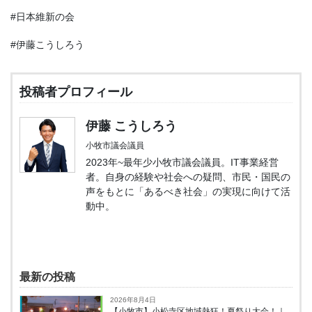
#日本維新の会
#伊藤こうしろう
投稿者プロフィール
伊藤 こうしろう
小牧市議会議員
2023年~最年少小牧市議会議員。IT事業経営
者。自身の経験や社会への疑問、市民・国民の
声をもとに「あるべき社会」の実現に向けて活
動中。
最新の投稿
2026年8月4日
【小牧市】小松寺区地域熱狂！夏祭り大会！｜